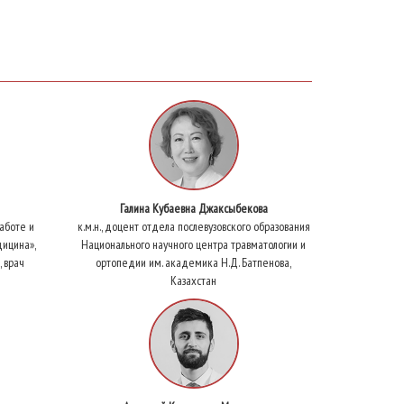
Галина Кубаевна Джаксыбекова
аботе и
к.м.н., доцент отдела послевузовского образования
дицина»,
Национального научного центра травматологии и
 врач
ортопедии им. академика Н.Д. Батпенова,
Казахстан